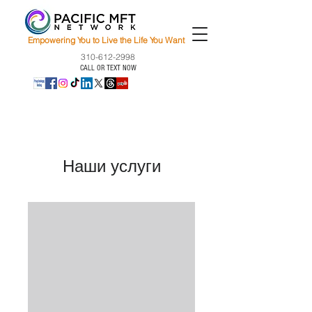
Empowering You to Live the Life You Want
310-612-2998
CALL OR TEXT NOW
Наши услуги